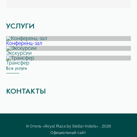
УСЛУГИ
Конференц-зал
Экскурсии
Трансфер
Все услуги
КОНТАКТЫ
© Отель «Royal Plaza by Stellar Hotels» , 2026
Официальный сайт.