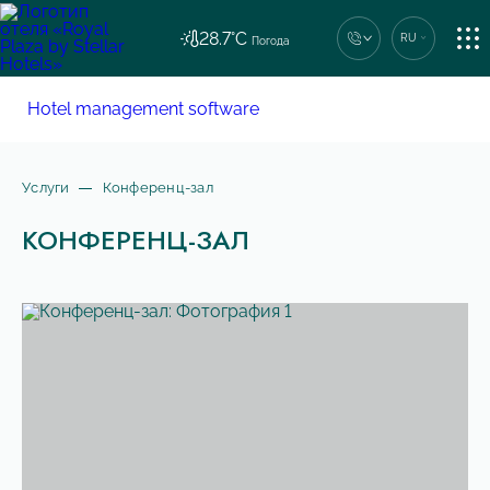
28.7°C
RU
Погода
ПРОЖИВАНИЕ
Единый номер сети
Hotel management software
+7 (862) 444-44-04
РЕСТОРАН
Услуги
Конференц-зал
КОНФЕРЕНЦ-ЗАЛ
УСЛУГИ
КОНТАКТЫ