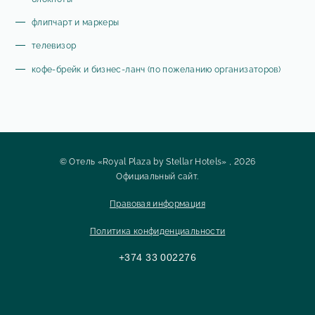
флипчарт и маркеры
телевизор
кофе-брейк и бизнес-ланч (по пожеланию организаторов)
© Отель «Royal Plaza by Stellar Hotels» , 2026
Официальный сайт.
Правовая информация
Политика конфиденциальности
+374 33 002276