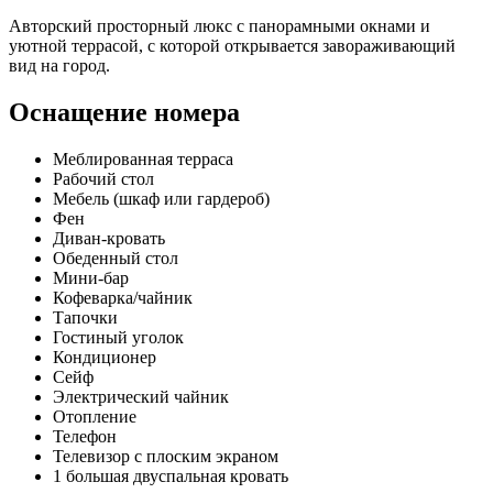
Авторский просторный люкс с панорамными окнами и
уютной террасой, с которой открывается завораживающий
вид на город.
Оснащение номера
Меблированная терраса
Рабочий стол
Мебель (шкаф или гардероб)
Фен
Диван-кровать
Обеденный стол
Мини-бар
Кофеварка/чайник
Тапочки
Гостиный уголок
Кондиционер
Сейф
Электрический чайник
Отопление
Телефон
Телевизор с плоским экраном
1 большая двуспальная кровать