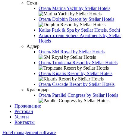
Сочи
Отель
Marina Yacht by Stellar Hotels
Отель
Dolphin Resort by Stellar Hotels
Kailas Park & Spa by Stellar Hotels, Sochi
Апарт-отель
Sphera Apartments by Stellar
Hotels
Адлер
Отель
SM Royal by Stellar Hotels
Отель
Tropicana Resort by Stellar Hotels
Отель
Kiparis Resort by Stellar Hotels
Отель
Cascade Resort by Stellar Hotels
Краснодар
Отель
Parallel Congress by Stellar Hotels
Проживание
Ресторан
Услуги
Контакты
Hotel management software